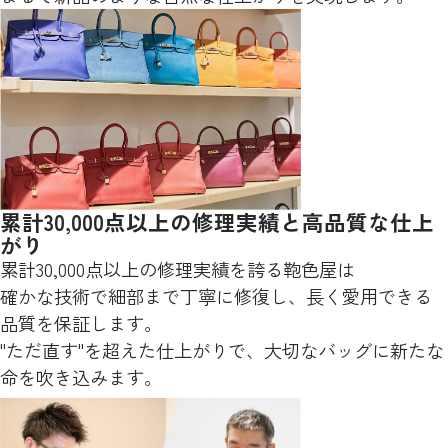
累計30,000点以上の修理実績と高品質な仕上
がり
累計30,000点以上の修理実績を誇る鞄色屋は
確かな技術で細部まで丁寧に修復し、長く愛用できる
品質を保証します。
"ただ直す"を超えた仕上がりで、大切なバッグに新たな
命を吹き込みます。