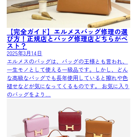
【完全ガイド】エルメスバッグ修理の選
び方！正規店とバッグ修理店どちらがベ
スト？
2025年3月14日
エルメスのバッグは、バッグの王様とも言われ、
一生モノとして使える一級品です。しかし、どん
な高級なバッグでも長年使用していると擦れや色
褪せなどが気になってくるものです。 お気に入り
のバッグをより…