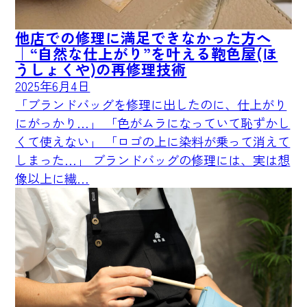
他店での修理に満足できなかった方へ
｜“自然な仕上がり”を叶える鞄色屋(ほ
うしょくや)の再修理技術
2025年6月4日
「ブランドバッグを修理に出したのに、仕上がり
にがっかり…」 「色がムラになっていて恥ずかし
くて使えない」 「ロゴの上に染料が乗って消えて
しまった…」 ブランドバッグの修理には、実は想
像以上に繊…