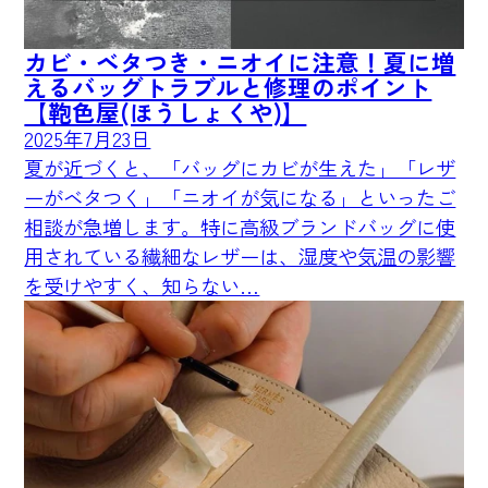
カビ・ベタつき・ニオイに注意！夏に増
えるバッグトラブルと修理のポイント
【鞄色屋(ほうしょくや)】
2025年7月23日
夏が近づくと、「バッグにカビが生えた」「レザ
ーがベタつく」「ニオイが気になる」といったご
相談が急増します。特に高級ブランドバッグに使
用されている繊細なレザーは、湿度や気温の影響
を受けやすく、知らない…