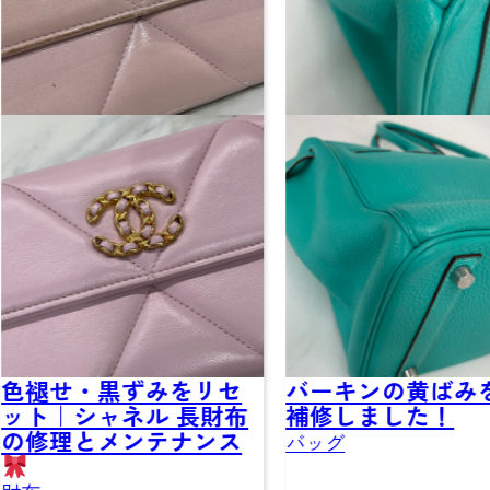
せ・黒ずみをリセ
バーキンの黄ばみを色
｜シャネル 長財布
補修しました！
理とメンテナンス
バッグ