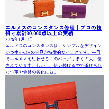
エルメスのコンスタンス修理｜プロの技
術と累計30,000点以上の実績
2025年1月13日
エルメスのコンスタンスは、シンプルなデザイン
かつ中心のHの金具が特徴的なバッグです。一目
でエルメスを思わせるこのバッグは多くの人に愛
されています。しかし、使い続ける中で避けられ
ない革や金具の劣化にお…