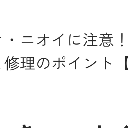
き・ニオイに注意
と修理のポイント【