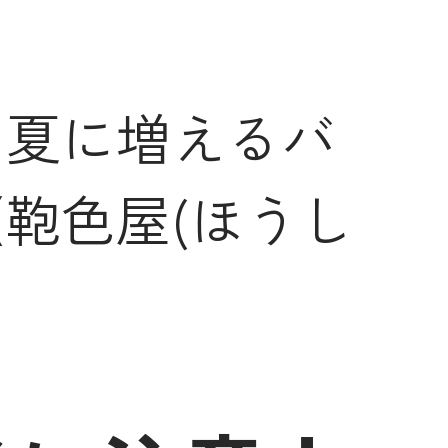
！夏に増えるバ
鞄色屋(ほうし