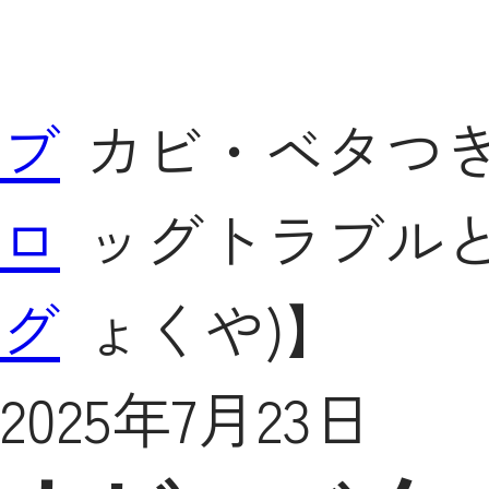
ブ
カビ・ベタつ
ロ
ッグトラブル
グ
ょくや)】
2025年7月23日