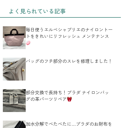
よく見られている記事
毎日使うエルベシャプリエのナイロントー
トをきれいにリフレッシュ メンテナンス
バッグのフチ部分のスレを修理しました！
部分交換で長持ち！プラダ ナイロンバッ
グの革パーツリペア
加水分解でべたべたに…プラダのお財布を