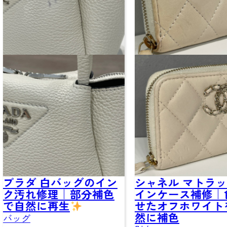
プラダ 白バッグのイン
シャネル マトラッ
ク汚れ修理｜部分補色
インケース補修｜
で自然に再生
せたオフホワイト
然に補色
バッグ