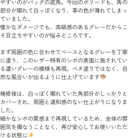
やすいのがバッグの底角。今回のボリードも、角の
部分が擦れて白っぽくなり、革の色が薄れてしまっ
ていました。
僅かなダメージでも、高級感のあるグレーだからこ
そ目立ちやすいのが悩みどころです。
まず周囲の色に合わせてベースとなるグレーを丁寧
に塗り、このレザー特有のシボの表面に施されてい
る濃いグレーの模様も再現。ベタ塗りではなく、自
然な風合いが出るように仕上げています
補修後は、白っぽく擦れていた角部分がしっかりと
カバーされ、周囲と違和感のない仕上がりになりま
した。
細かなシボの質感まで再現しているため、全体の雰
囲気を損なうことなく、再び安心してお使いいただ
ける状態に