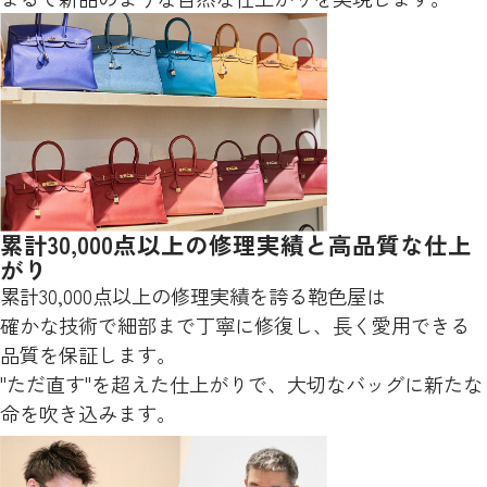
累計30,000点以上の修理実績と高品質な仕上
がり
累計30,000点以上の修理実績を誇る鞄色屋は
確かな技術で細部まで丁寧に修復し、長く愛用できる
品質を保証します。
"ただ直す"を超えた仕上がりで、大切なバッグに新たな
命を吹き込みます。