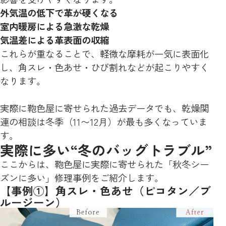
外気温の低下で革が硬くなる
室内暖房による急激な乾燥
気温差による革表面の収縮
これらが重なることで、軽微な摩耗が一気に表面化
し、角スレ・色あせ・ひび割れなどが起こりやすく
なります。
実際に鞄色屋に寄せられた過去データでも、乾燥関
連の相談は冬季（11〜12月）が最も多くなっていま
す。
実際に多い“冬のバッグトラブル”
ここからは、鞄色屋に実際に寄せられた「秋冬シー
ズンに多い」修理事例をご紹介します。
【事例①】角スレ・色あせ（ピコタン／ブ
ルージーン）