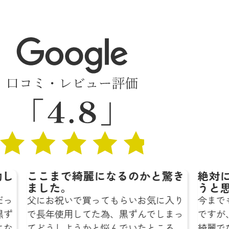
かと驚き
絶対に鞄色屋さんにお願いしよ
うと思います☆
お気に入り
今までも鞄を修理に出した事はあるの
んでしまっ
ですが、どこのお店よりも仕上がりが
たところ
綺麗でびっくりしました…‼︎