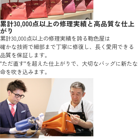
累計30,000点以上の修理実績と高品質な仕上
がり
累計30,000点以上の修理実績を誇る鞄色屋は
確かな技術で細部まで丁寧に修復し、長く愛用できる
品質を保証します。
"ただ直す"を超えた仕上がりで、大切なバッグに新たな
命を吹き込みます。