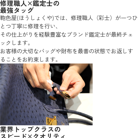
修理職人×鑑定士の
最強タッグ
鞄色屋(ほうしょくや)では、修理職人（彩士）が一つひ
とつ丁寧に修理を行い、
その仕上がりを経験豊富なブランド鑑定士が最終チェ
ックします。
お客様の大切なバッグや財布を最善の状態でお返しす
ることをお約束します。
業界トップクラスの
スピード×クオリティ