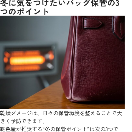
冬に気をつけたいバッグ保管の3
つのポイント
乾燥ダメージは、日々の保管環境を整えることで大
きく予防できます。
鞄色屋が推奨する“冬の保管ポイント”は次の3つで