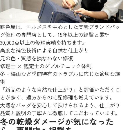
鞄色屋は、エルメスを中心とした高級ブランドバッ
グ修理の専門店として、15年以上の経験と累計
30,000点以上の修理実績を持ちます。
高度な補色技術による自然な仕上がり
元の色・質感を損なわない修復
修理士 × 鑑定士のダブルチェック体制
冬・梅雨など季節特有のトラブルに応じた適切な施
術
「新品のような自然な仕上がり」と評価いただくこ
とが多く、遠方からの宅配修理も増えています。
大切なバッグを安心して預けられるよう、仕上がり
品質と説明の丁寧さに徹底してこだわっています。
冬の乾燥ダメージが気になった
ら、専門店へ相談を