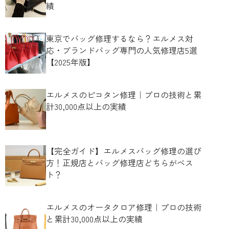
績
東京でバッグ修理するなら？エルメス対
応・ブランドバッグ専門の人気修理店5選
【2025年版】
エルメスのピコタン修理｜プロの技術と累
計30,000点以上の実績
【完全ガイド】エルメスバッグ修理の選び
方！正規店とバッグ修理店どちらがベス
ト？
エルメスのオータクロア修理｜プロの技術
と累計30,000点以上の実績