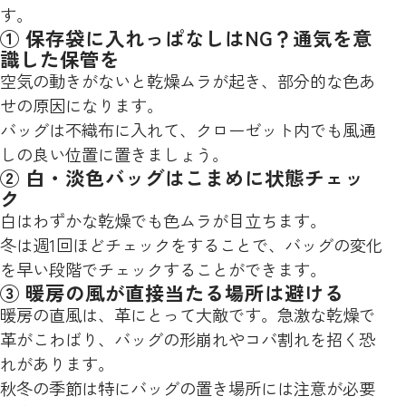
す。
① 保存袋に入れっぱなしはNG？通気を意
識した保管を
空気の動きがないと乾燥ムラが起き、部分的な色あ
せの原因になります。
バッグは不織布に入れて、クローゼット内でも風通
しの良い位置に置きましょう。
② 白・淡色バッグはこまめに状態チェッ
ク
白はわずかな乾燥でも色ムラが目立ちます。
冬は週1回ほどチェックをすることで、バッグの変化
を早い段階でチェックすることができます。
③ 暖房の風が直接当たる場所は避ける
暖房の直風は、革にとって大敵です。急激な乾燥で
革がこわばり、バッグの形崩れやコバ割れを招く恐
れがあります。
秋冬の季節は特にバッグの置き場所には注意が必要