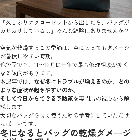
『久しぶりにクローゼットから出したら、バッグが
カサカサしている…』そんな経験はありませんか？
空気が乾燥するこの季節は、革にとってもダメージ
が蓄積しやすい時期。
鞄色屋でも、11〜12月は一年で最も修理相談が多く
なる傾向があります。
本記事では、
なぜ冬にトラブルが増えるのか、どの
ような症状が起きやすいのか、
そして今日からできる予防策
を専門店の視点から解
説します。
大切なバッグを長く使うための参考にしていただけ
れば幸いです。
冬になるとバッグの乾燥ダメージ