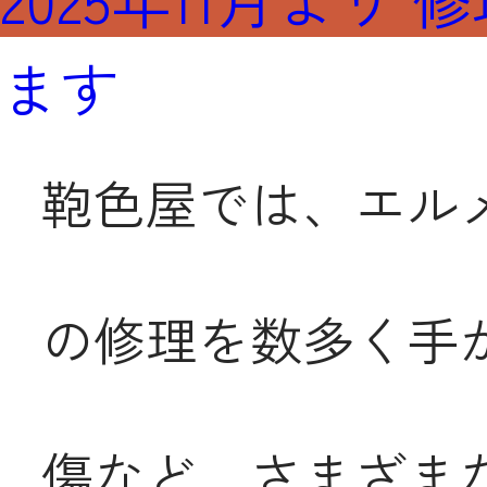
ます
鞄色屋では、エル
の修理を数多く手
傷など、さまざま