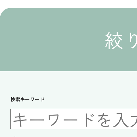
絞
検索キーワード