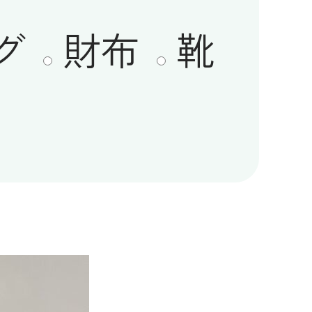
グ
財布
靴