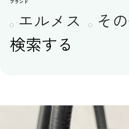
ブランド
エルメス
その