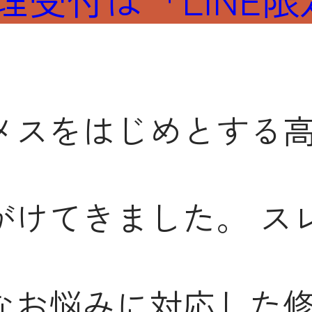
メスをはじめとする
がけてきました。
ス
なお悩みに対応した