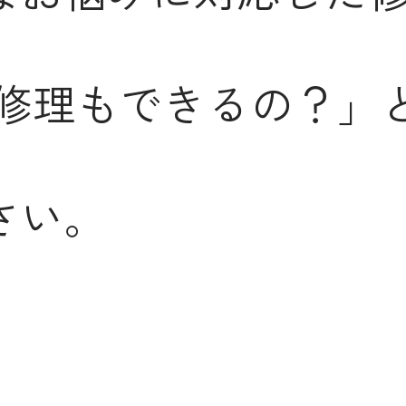
修理もできるの？」
さい。