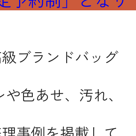
高級ブランドバッグ
レや色あせ、汚れ、
修理事例を掲載して