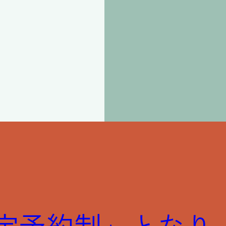
ESULTS
E限定予約制」となり