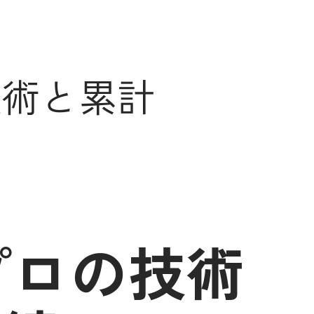
技術と累計
プロの技術