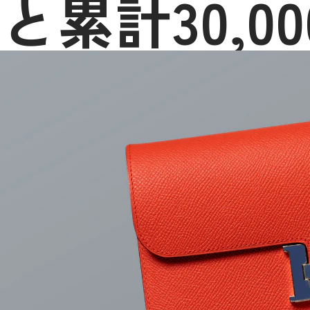
と累計30,