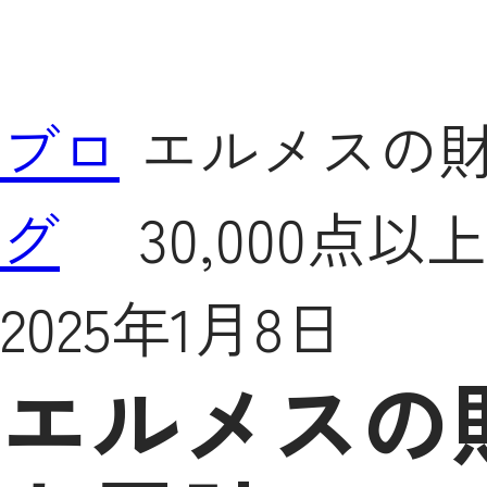
ブロ
エルメスの
グ
30,000点
2025年1月8日
エルメスの