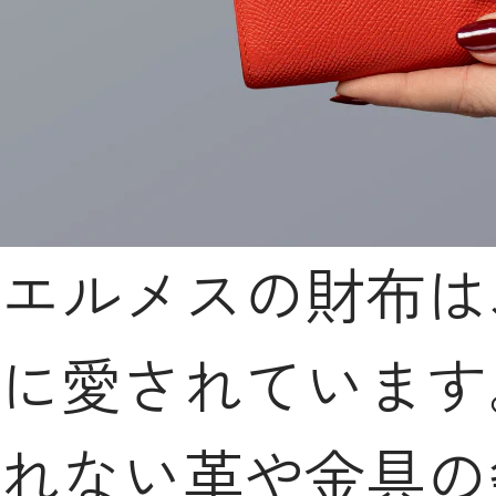
エルメスの財布は
に愛されています
れない革や金具の