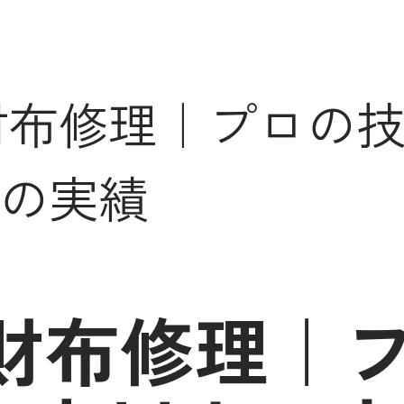
財布修理｜プロの
以上の実績
財布修理｜