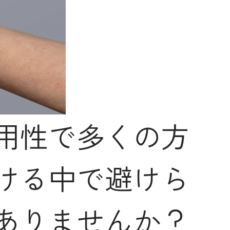
用性で多くの方
ける中で避けら
ありませんか？