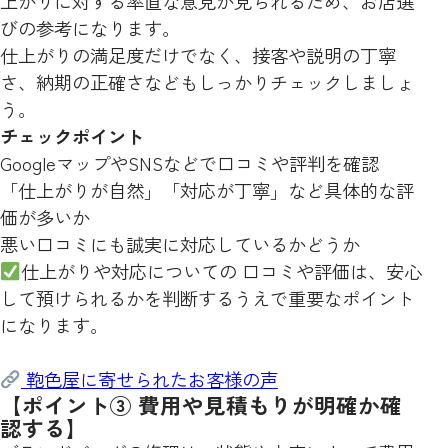
上がりに対する率直な意見が見られるため、お店選
びの参考になります。
仕上がりの満足度だけでなく、接客や説明の丁寧
さ、納期の正確さなどもしっかりチェックしましょ
う。
チェックポイント
GoogleマップやSNSなどで口コミや評判を確認
「仕上がりが自然」「対応が丁寧」など具体的な評
価が多いか
悪い口コミにも誠実に対応しているかどうか
仕上がりや対応についての 口コミや評価は、安心
して預けられるかを判断するうえで重要なポイント
になります。
鞄色屋に寄せられたお客様の声
【ポイント③ 費用や見積もりが明確か確
認する】