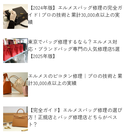
【2024年版】エルメスバッグ修理の完全ガ
イド | プロの技術と累計30,000点以上の実
績
東京でバッグ修理するなら？エルメス対
応・ブランドバッグ専門の人気修理店5選
【2025年版】
エルメスのピコタン修理｜プロの技術と累
計30,000点以上の実績
【完全ガイド】エルメスバッグ修理の選び
方！正規店とバッグ修理店どちらがベス
ト？