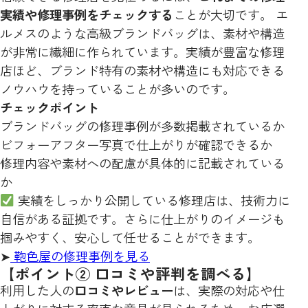
実績や修理事例をチェックする
ことが大切です。 エ
ルメスのような高級ブランドバッグは、素材や構造
が非常に繊細に作られています。実績が豊富な修理
店ほど、ブランド特有の素材や構造にも対応できる
ノウハウを持っていることが多いのです。
チェックポイント
ブランドバッグの修理事例が多数掲載されているか
ビフォーアフター写真で仕上がりが確認できるか
修理内容や素材への配慮が具体的に記載されている
か
実績をしっかり公開している修理店は、技術力に
自信がある証拠です。さらに仕上がりのイメージも
掴みやすく、安心して任せることができます。
➤
鞄色屋の修理事例を見る
【ポイント② 口コミや評判を調べる】
利用した人の
口コミやレビュー
は、実際の対応や仕