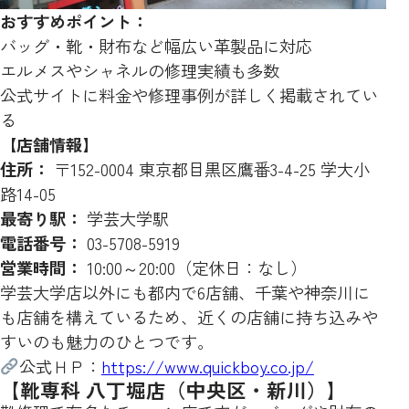
おすすめポイント：
バッグ・靴・財布など幅広い革製品に対応
エルメスやシャネルの修理実績も多数
公式サイトに料金や修理事例が詳しく掲載されてい
る
【店舗情報】
住所：
〒152-0004 東京都目黒区鷹番3-4-25 学大小
路14-05
最寄り駅：
学芸大学駅
電話番号：
03-5708-5919
営業時間：
10:00～20:00（定休日：なし）
学芸大学店以外にも都内で6店舗、千葉や神奈川に
も店舗を構えているため、近くの店舗に持ち込みや
すいのも魅力のひとつです。
公式ＨＰ：
https://www.quickboy.co.jp/
【靴専科 八丁堀店（中央区・新川）】