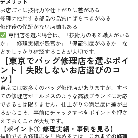
デメリット
お店ごとに技術力や仕上がりに差がある
修理に使用する部品の品質にばらつきがある
修理後の保証がない店舗もある
専門店を選ぶ場合は、「技術力のある職人がいる
か」「修理実績が豊富か」「保証制度があるか」な
どをしっかり確認することが大切です。
【東京でバッグ修理店を選ぶポイ
ント｜失敗しないお店選びのコ
ツ】
東京には数多くのバッグ修理店がありますが、すべ
ての修理店がエルメスのような高級ブランドに対応
できるとは限りません。仕上がりの満足度に差が出
るからこそ、事前にチェックすべきポイントを押さ
えておくことが大切です。
【ポイント① 修理実績・事例を見る】
信頼できる修理店を見極めるには、
これまでの修理