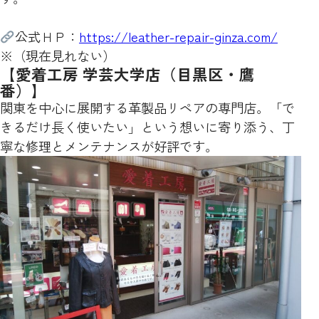
公式ＨＰ：
https://leather-repair-ginza.com/
※（現在見れない）
【愛着工房 学芸大学店（目黒区・鷹
番）】
関東を中心に展開する革製品リペアの専門店。「で
きるだけ長く使いたい」という想いに寄り添う、丁
寧な修理とメンテナンスが好評です。