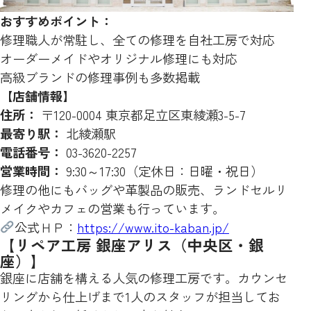
おすすめポイント：
修理職人が常駐し、全ての修理を自社工房で対応
オーダーメイドやオリジナル修理にも対応
高級ブランドの修理事例も多数掲載
【店舗情報】
住所：
〒120-0004 東京都足立区東綾瀬3-5-7
最寄り駅：
北綾瀬駅
電話番号：
03-3620-2257
営業時間：
9:30～17:30（定休日：日曜・祝日）
修理の他にもバッグや革製品の販売、ランドセルリ
メイクやカフェの営業も行っています。
公式ＨＰ：
https://www.ito-kaban.jp/
【リペア工房 銀座アリス（中央区・銀
座）】
銀座に店舗を構える人気の修理工房です。カウンセ
リングから仕上げまで1人のスタッフが担当してお