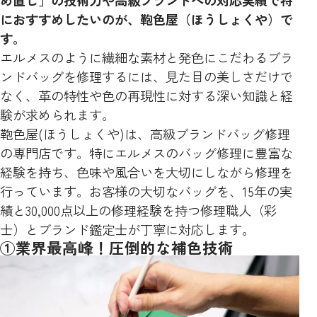
め直し」の技術力や高級ブランドへの対応実績で特
におすすめしたいのが、鞄色屋（ほうしょくや）で
す。
エルメスのように繊細な素材と発色にこだわるブラ
ンドバッグを修理するには、見た目の美しさだけで
なく、革の特性や色の再現性に対する深い知識と経
験が求められます。
鞄色屋(ほうしょくや)は、高級ブランドバッグ修理
の専門店です。特にエルメスのバッグ修理に豊富な
経験を持ち、色味や風合いを大切にしながら修理を
行っています。お客様の大切なバッグを、15年の実
績と30,000点以上の修理経験を持つ修理職人（彩
士）とブランド鑑定士が丁寧に対応します。
①業界最高峰！圧倒的な補色技術