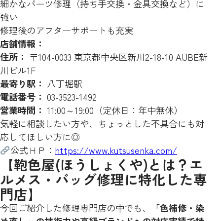
細かなパーツ修理（持ち手交換・金具交換など）に
強い
修理後のアフターサポートも充実
店舗情報：
住所：
〒104-0033 東京都中央区新川2-18-10 AUBE新
川ビル1F
最寄り駅：
八丁堀駅
電話番号：
03-3523-1492
営業時間：
11:00～19:00（定休日：年中無休）
気軽に相談したい方や、ちょっとした不具合にも対
応してほしい方に◎
公式ＨＰ：
https://www.kutsusenka.com/
【鞄色屋(ほうしょくや)とは？エ
ルメス・バッグ修理に特化した専
門店】
今回ご紹介した修理専門店の中でも、
「色補修・染