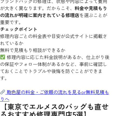
ブランドバッグの修理は、状態や内容によって費用
が大きく異なります。だからこそ、
料金や見積もり
の流れが明確に案内されている修理店
を選ぶことが
重要です。
チェックポイント
修理内容ごとの料金表や目安が公式サイトに掲載さ
れているか
無料で見積もり相談ができるか
修理内容に応じた料金説明があるか、仕上がり後
の保証やフォロー体制があるかなど、事前に確認し
ておくことでトラブルや後悔を防ぐことができま
す。
鞄色屋の料金・ご依頼の流れを見るor無料見積も
りへ
【東京でエルメスのバッグも直せ
るおすすめ修理専門店5選】