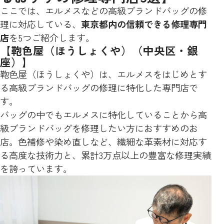
ここでは、エルメスなどの高級ブランドバッグの修
理に対応している、
東京都内の信頼できる修理専門
店
を5つご紹介します。
【鞄色屋（ほうしょくや）（中央区・銀
座）】
鞄色屋（ほうしょくや）は、エルメスをはじめとす
る高級ブランドバッグの修理に特化した専門店で
す。
バッグの中でもエルメスに特化していることから高
級ブランドバッグを修理したい方におすすめのお
店。色補修や染め直しなど、繊細な革素材に対応す
る高度な技術力と、累計3万点以上の豊富な修理実績
を誇っています。