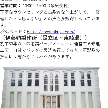
営業時間：
10:00～19:00（最終受付）
丁寧なカウンセリングと高品質な仕上がりで、「修
理したとは思えない」との声も多数寄せられていま
す。
公式ＨＰ：
https://hoshokuya.com/
【伊藤鞄製作所（足立区・東綾瀬）】
創業60年以上の老舗バッグメーカーが運営する修理
工房。自社でバッグの製造も行っており、革製品の
扱いには確かなノウハウがあります。