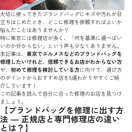
大切に使ってきたブランドバッグにキズや汚れが目
立ちはじめたとき、どこに修理を依頼すればよいか
悩んだことはありませんか？
特に東京には修理店が多く、「何を基準に選べばい
いのか分からない」という声も少なくありません。
本記事は、
東京でエルメスなどのブランドバッグを
修理したいけれど、信頼できるお店がわからない方
や、
初めて修理を検討している方
に向けて、選び方
のポイントからおすすめ店を5選わかりやすくご紹
介しています！
この記事を読んで自分に合った修理のお店を見つけ
ましょう。
【ブランドバッグを修理に出す方
法 ― 正規店と専門修理店の違い
とは？】