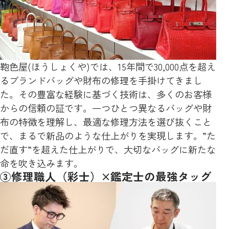
鞄色屋(ほうしょくや)では、15年間で30,000点を超え
るブランドバッグや財布の修理を手掛けてきまし
た。その豊富な経験に基づく技術は、多くのお客様
からの信頼の証です。一つひとつ異なるバッグや財
布の特徴を理解し、最適な修理方法を選び抜くこと
で、まるで新品のような仕上がりを実現します。”た
だ直す”を超えた仕上がりで、大切なバッグに新たな
命を吹き込みます。
③修理職人（彩士）×鑑定士の最強タッグ