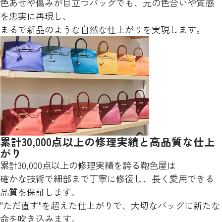
色あせや傷みが目立つバッグでも、元の色合いや質感
を忠実に再現し、
まるで新品のような自然な仕上がりを実現します。
累計30,000点以上の修理実績と高品質な仕上
がり
累計30,000点以上の修理実績を誇る鞄色屋は
確かな技術で細部まで丁寧に修復し、長く愛用できる
品質を保証します。
"ただ直す"を超えた仕上がりで、大切なバッグに新たな
命を吹き込みます。