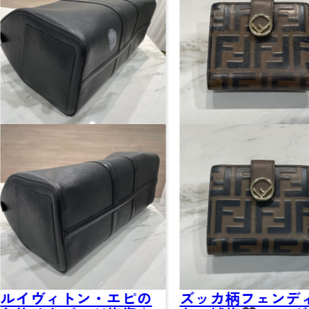
エピの
ズッカ柄フェンディ財
エルメス