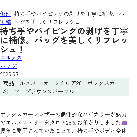
修理
持ち手やパイピングの剥げを丁寧に補修。バ
実績
ッグを美しくリフレッシュ！
持ち手やパイピングの剥げを丁寧
に補修。バッグを美しくリフレッ
シュ！
エルメス
バッグ
2025.5.7
商品
エルメス オータクロア28 ボックスカー
名
フ ブラウン×パープル
ボックスカーフレザーの個性的なバイカラーが魅力
のエルメス・オータクロア28をお預かりしました
長年ご愛用されていたことで、持ち手やボディ全体