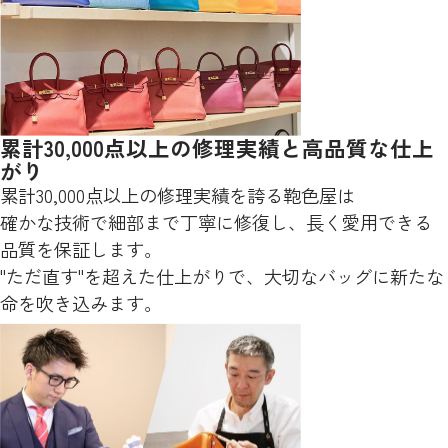
累計30,000点以上の修理実績と高品質な仕上
がり
累計30,000点以上の修理実績を誇る鞄色屋は
確かな技術で細部まで丁寧に修復し、長く愛用できる
品質を保証します。
"ただ直す"を超えた仕上がりで、大切なバッグに新たな
命を吹き込みます。