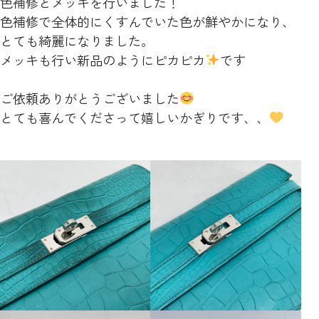
色補修とメッキを行いました！
色補修で全体的にくすんでいた色が鮮やかになり、
とても綺麗になりました。
メッキも行い新品のようにピカピカ
です
ご依頼ありがとうございました
とても喜んでくださって嬉しいかぎりです、、