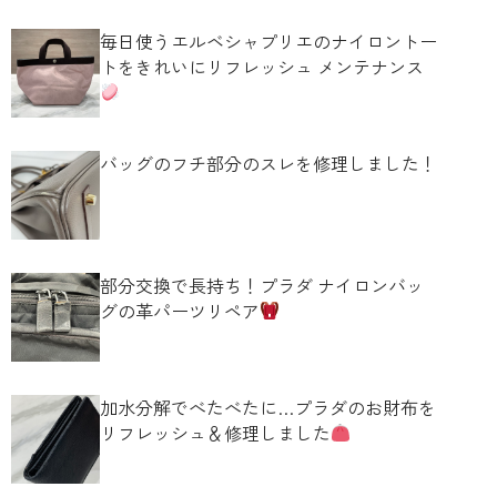
毎日使うエルベシャプリエのナイロントー
トをきれいにリフレッシュ メンテナンス
バッグのフチ部分のスレを修理しました！
部分交換で長持ち！プラダ ナイロンバッ
グの革パーツリペア
加水分解でべたべたに…プラダのお財布を
リフレッシュ＆修理しました