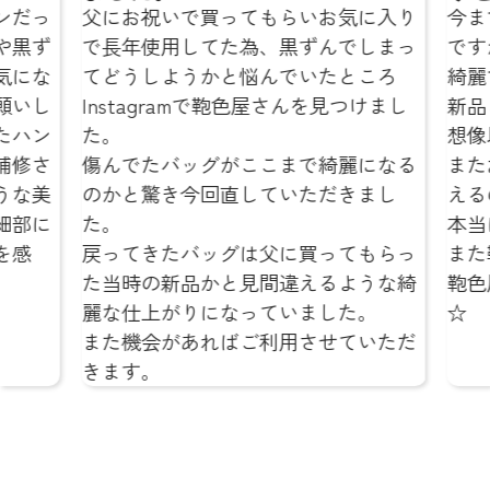
いで買ってもらいお気に入り
今までも鞄を修理に出
用してた為、黒ずんでしまっ
ですが、どこのお店よ
ようかと悩んでいたところ
綺麗でびっくりしました…
gramで鞄色屋さんを見つけまし
新品と変わらないよう
想像以上でした。
バッグがここまで綺麗になる
またお気に入りの鞄を
き今回直していただきまし
えるのが本当にうれし
本当にありがとうござ
たバッグは父に買ってもらっ
また鞄の修理をお願い
新品かと見間違えるような綺
鞄色屋さんにお願いし
がりになっていました。
☆
があればご利用させていただ