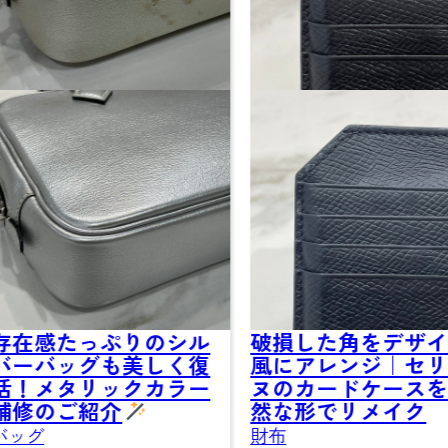
破損した角をデザイン
エルメス バーキ
風にアレンジ｜セリー
バッグ
ヌのカードケースを自
然な形でリメイク
財布