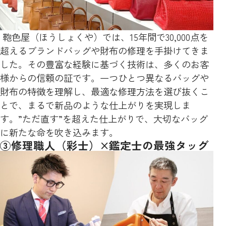
鞄色屋（ほうしょくや）では、15年間で30,000点を
超えるブランドバッグや財布の修理を手掛けてきま
した。その豊富な経験に基づく技術は、多くのお客
様からの信頼の証です。一つひとつ異なるバッグや
財布の特徴を理解し、最適な修理方法を選び抜くこ
とで、まるで新品のような仕上がりを実現しま
す。”ただ直す”を超えた仕上がりで、大切なバッグ
に新たな命を吹き込みます。
③修理職人（彩士）×鑑定士の最強タッグ