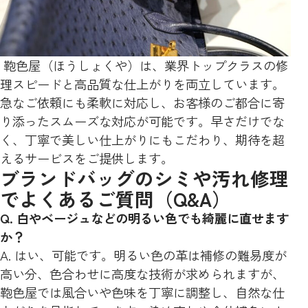
鞄色屋（ほうしょくや）は、業界トップクラスの修
理スピードと高品質な仕上がりを両立しています。
急なご依頼にも柔軟に対応し、お客様のご都合に寄
り添ったスムーズな対応が可能です。早さだけでな
く、丁寧で美しい仕上がりにもこだわり、期待を超
えるサービスをご提供します。
ブランドバッグのシミや汚れ修理
でよくあるご質問（Q&A）
Q. 白やベージュなどの明るい色でも綺麗に直せます
か？
A. はい、可能です。明るい色の革は補修の難易度が
高い分、色合わせに高度な技術が求められますが、
鞄色屋では風合いや色味を丁寧に調整し、自然な仕