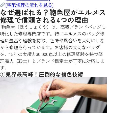
[宅配修理の流れを見る]
なぜ選ばれる？鞄色屋がエルメス
修理で信頼される4つの理由
鞄色屋（ほうしょくや）は、高級ブランドバッグに
特化した修理専門店です。特にエルメスのバッグ修
理に豊富な経験を持ち、色味や風合いを大切にしな
がら修理を行っています。お客様の大切なバッグ
を、15年の実績と30,000点以上の修理経験を持つ修
理職人（彩士）とブランド鑑定士が丁寧に対応しま
す。
①業界最高峰！圧倒的な補色技術