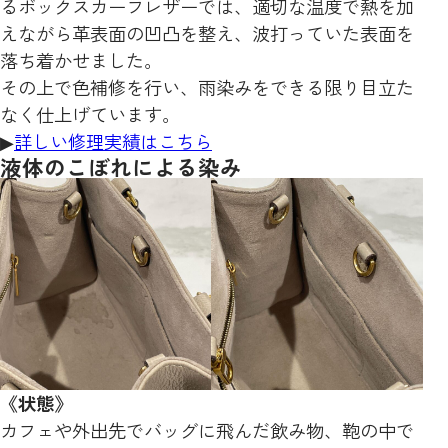
るボックスカーフレザーでは、適切な温度で熱を加
えながら革表面の凹凸を整え、波打っていた表面を
落ち着かせました。
その上で色補修を行い、雨染みをできる限り目立た
なく仕上げています。
▶
詳しい修理実績はこちら
液体のこぼれによる染み
《状態》
カフェや外出先でバッグに飛んだ飲み物、鞄の中で