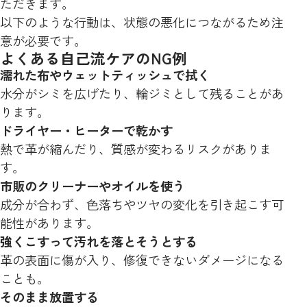
ただきます。
以下のような行動は、状態の悪化につながるため注
意が必要です。
よくある自己流ケアのNG例
濡れた布やウェットティッシュで拭く
水分がシミを広げたり、輪ジミとして残ることがあ
ります。
ドライヤー・ヒーターで乾かす
熱で革が縮んだり、質感が変わるリスクがありま
す。
市販のクリーナーやオイルを使う
成分が合わず、色落ちやツヤの変化を引き起こす可
能性があります。
強くこすって汚れを落とそうとする
革の表面に傷が入り、修復できないダメージになる
ことも。
そのまま放置する