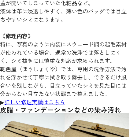
蓋が開いてしまっていた化粧品など。
液体は革に浸透しやすく、薄い色のバッグでは目立
ちやすいシミになります。
《修理内容》
特に、写真のように内装にスウェード調の起毛素材
が使われている場合、通常の洗浄では落としにく
く、シミ抜きには慎重な対応が求められます。
鞄色屋（ほうしょくや）では、専用の洗浄方法で汚
れを浮かせて丁寧に拭き取り除去し、できるだけ風
合いを残しながら、目立っていたシミを見た目には
分からない目立たない状態まで整えました。
▶
詳しい修理実績はこちら
皮脂・ファンデーションなどの染み汚れ