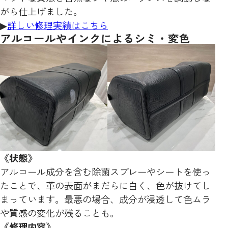
がら仕上げました。
▶
詳しい修理実績はこちら
アルコールやインクによるシミ・変色
《状態》
アルコール成分を含む除菌スプレーやシートを使っ
たことで、革の表面がまだらに白く、色が抜けてし
まっています。最悪の場合、成分が浸透して色ムラ
や質感の変化が残ることも。
《修理内容》