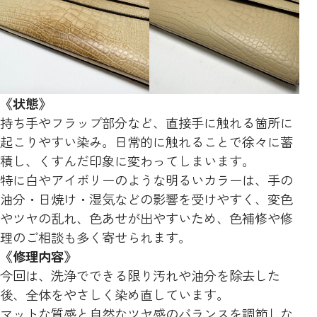
《状態》
持ち手やフラップ部分など、直接手に触れる箇所に
起こりやすい染み。日常的に触れることで徐々に蓄
積し、くすんだ印象に変わってしまいます。
特に白やアイボリーのような明るいカラーは、手の
油分・日焼け・湿気などの影響を受けやすく、変色
やツヤの乱れ、色あせが出やすいため、色補修や修
理のご相談も多く寄せられます。
《修理内容》
今回は、洗浄でできる限り汚れや油分を除去した
後、全体をやさしく染め直しています。
マットな質感と自然なツヤ感のバランスを調節しな