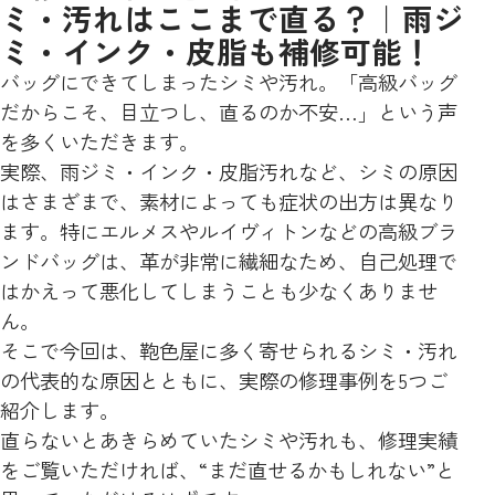
ミ・汚れはここまで直る？｜雨ジ
ミ・インク・皮脂も補修可能！
バッグにできてしまったシミや汚れ。「高級バッグ
だからこそ、目立つし、直るのか不安…」という声
を多くいただきます。
実際、雨ジミ・インク・皮脂汚れなど、シミの原因
はさまざまで、素材によっても症状の出方は異なり
ます。特にエルメスやルイヴィトンなどの高級ブラ
ンドバッグは、革が非常に繊細なため、自己処理で
はかえって悪化してしまうことも少なくありませ
ん。
そこで今回は、鞄色屋に多く寄せられるシミ・汚れ
の代表的な原因とともに、実際の修理事例を5つご
紹介します。
直らないとあきらめていたシミや汚れも、修理実績
をご覧いただければ、“まだ直せるかもしれない”と