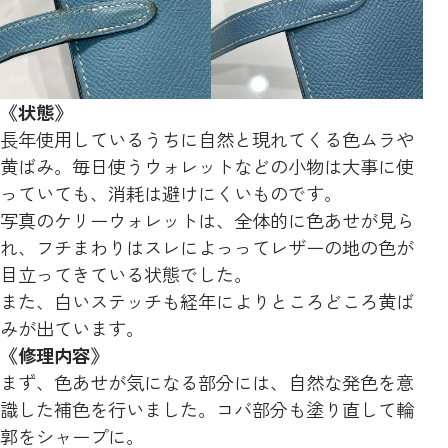
《状態》
長年使用しているうちに自然と現れてくる色ムラや
黄ばみ。毎日使うウォレットなどの小物は大事に使
っていても、消耗は避けにくいものです。
写真のケリーウォレットは、全体的に色あせが見ら
れ、フチまわりはスレによっってレザーの地の色が
目立ってきている状態でした。
また、白いステッチも経年によりところどころ黄ば
みが出ています。
《修理内容》
まず、色あせが気になる部分には、自然な発色を意
識した補色を行いました。コバ部分も塗り直して輪
郭をシャープに。