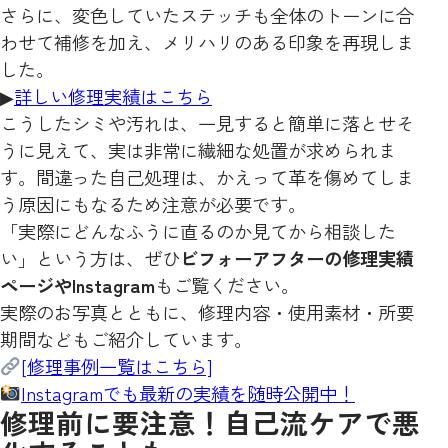
さらに、変色していたステッチも全体のトーンに合
わせて補修を加え、メリハリのある印象を再現しま
した。
▶
詳しい修理実績はこちら
こうしたシミや汚れは、一見すると簡単に落とせそ
うに見えて、実は非常に繊細な処置が求められま
す。間違った自己処理は、かえって革を傷めてしま
う原因にもなるため注意が必要です。
「実際にどんなふうに直るのか見てから相談した
い」という方は、ぜひ
ビフォーアフターの修理実績
ページやInstagram
もご覧ください。
実際のお写真とともに、修理内容・使用素材・所要
期間などもご紹介しています。
[修理事例一覧はこちら]
Instagramでも最新の実績を随時公開中！
修理前に要注意！自己流ケアで悪