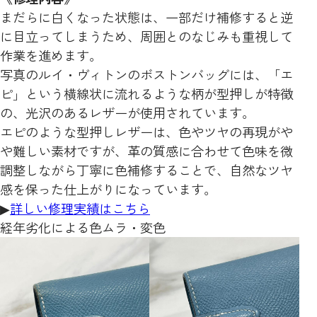
まだらに白くなった状態は、一部だけ補修すると逆
に目立ってしまうため、周囲とのなじみも重視して
作業を進めます。
写真のルイ・ヴィトンのボストンバッグには、「エ
ピ」という横線状に流れるような柄が型押しが特徴
の、光沢のあるレザーが使用されています。
エピのような型押しレザーは、色やツヤの再現がや
や難しい素材ですが、革の質感に合わせて色味を微
調整しながら丁寧に色補修することで、自然なツヤ
感を保った仕上がりになっています。
▶
詳しい修理実績はこちら
経年劣化による色ムラ・変色