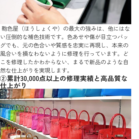
鞄色屋（ほうしょくや）の最大の強みは、他にはな
い圧倒的な補色技術です。色あせや傷が目立つバッ
グでも、元の色合いや質感を忠実に再現し、本来の
風合いを損なわないように修理を行っています。ど
こを修理したかわからない、まるで新品のような自
然な仕上がりを実現します。
②累計30,000点以上の修理実績と高品質な
仕上がり