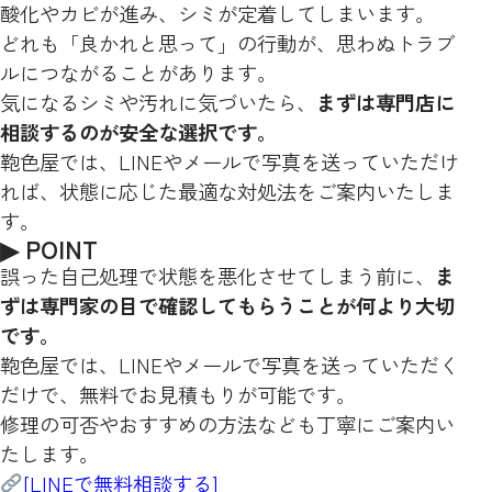
酸化やカビが進み、シミが定着してしまいます。
どれも「良かれと思って」の行動が、思わぬトラブ
ルにつながることがあります。
気になるシミや汚れに気づいたら、
まずは専門店に
相談するのが安全な選択です。
鞄色屋では、LINEやメールで写真を送っていただけ
れば、状態に応じた最適な対処法をご案内いたしま
す。
▶ POINT
誤った自己処理で状態を悪化させてしまう前に、
ま
ずは専門家の目で確認してもらうことが何より大切
です。
鞄色屋では、LINEやメールで写真を送っていただく
だけで、無料でお見積もりが可能です。
修理の可否やおすすめの方法なども丁寧にご案内い
たします。
[LINEで無料相談する]