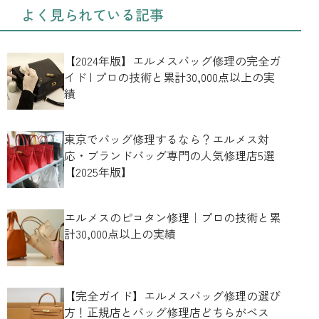
よく見られている記事
【2024年版】エルメスバッグ修理の完全ガ
イド | プロの技術と累計30,000点以上の実
績
東京でバッグ修理するなら？エルメス対
応・ブランドバッグ専門の人気修理店5選
【2025年版】
エルメスのピコタン修理｜プロの技術と累
計30,000点以上の実績
【完全ガイド】エルメスバッグ修理の選び
方！正規店とバッグ修理店どちらがベス