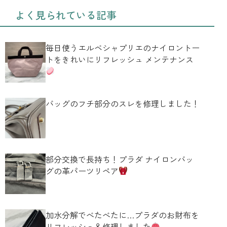
よく見られている記事
毎日使うエルベシャプリエのナイロントー
トをきれいにリフレッシュ メンテナンス
バッグのフチ部分のスレを修理しました！
部分交換で長持ち！プラダ ナイロンバッ
グの革パーツリペア
加水分解でべたべたに…プラダのお財布を
リフレッシュ＆修理しました