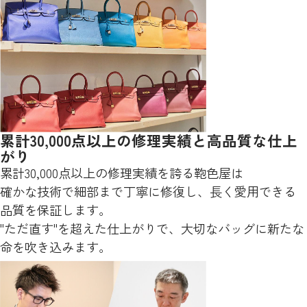
累計30,000点以上の修理実績と高品質な仕上
がり
累計30,000点以上の修理実績を誇る鞄色屋は
確かな技術で細部まで丁寧に修復し、長く愛用できる
品質を保証します。
"ただ直す"を超えた仕上がりで、大切なバッグに新たな
命を吹き込みます。