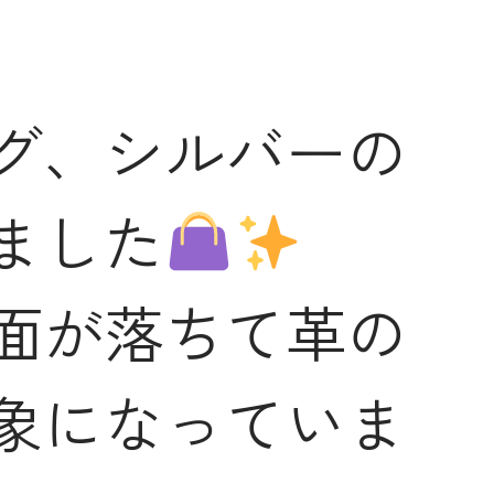
グ、シルバーの
ました
面が落ちて革の
象になっていま