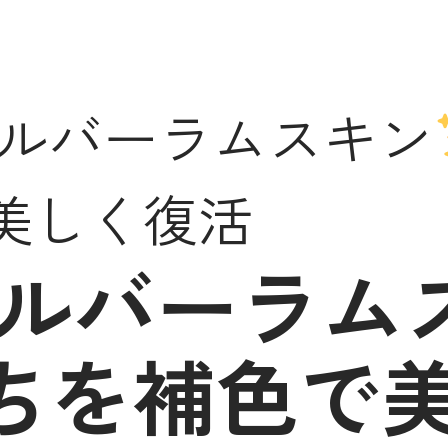
シルバーラムスキン
美しく復活
シルバーラム
ちを補色で