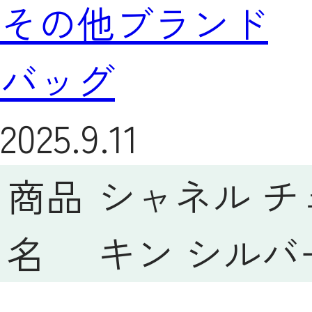
その他ブランド
バッグ
2025.9.11
商品
シャネル チ
名
キン シルバ