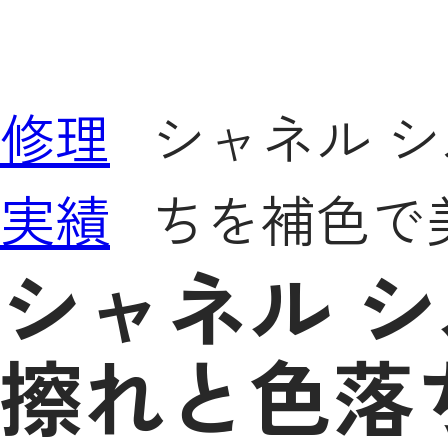
修理
シャネル 
実績
ちを補色で
シャネル 
擦れと色落