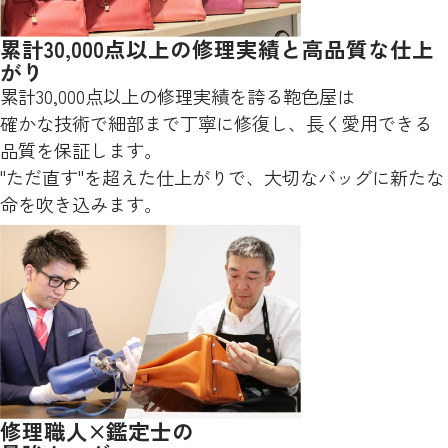
累計30,000点以上の修理実績と高品質な仕上
がり
累計30,000点以上の修理実績を誇る鞄色屋は
確かな技術で細部まで丁寧に修復し、長く愛用できる
品質を保証します。
"ただ直す"を超えた仕上がりで、大切なバッグに新たな
命を吹き込みます。
修理職人×鑑定士の