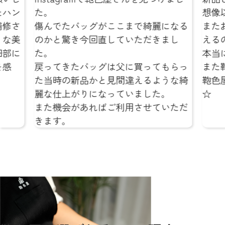
た。
想像以上で
傷んでたバッグがここまで綺麗になる
またお気に
のかと驚き今回直していただきまし
えるのが本
た。
本当にあり
戻ってきたバッグは父に買ってもらっ
また鞄の修
た当時の新品かと見間違えるような綺
鞄色屋さん
麗な仕上がりになっていました。
☆
また機会があればご利用させていただ
きます。