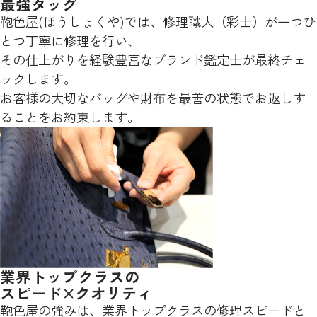
最強タッグ
鞄色屋(ほうしょくや)では、修理職人（彩士）が一つひ
とつ丁寧に修理を行い、
その仕上がりを経験豊富なブランド鑑定士が最終チェ
ックします。
お客様の大切なバッグや財布を最善の状態でお返しす
ることをお約束します。
業界トップクラスの
スピード×クオリティ
鞄色屋の強みは、業界トップクラスの修理スピードと