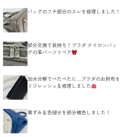
バッグのフチ部分のスレを修理しました！
部分交換で長持ち！プラダ ナイロンバッ
グの革パーツリペア
加水分解でべたべたに…プラダのお財布を
リフレッシュ＆修理しました
黒ずみ＆色褪せを部分補色しました！