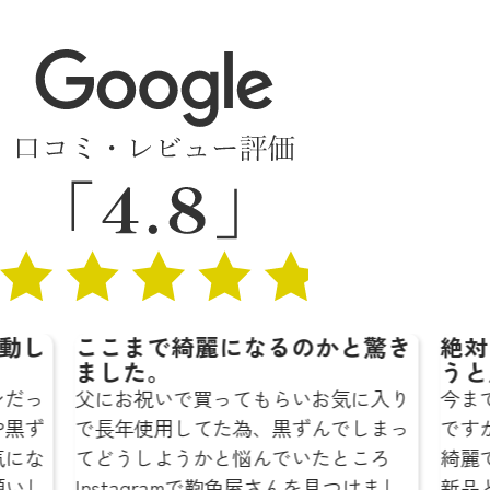
ここまで綺麗になるのかと驚き
絶対に鞄
ました。
うと思い
父にお祝いで買ってもらいお気に入り
今までも鞄
で長年使用してた為、黒ずんでしまっ
ですが、ど
てどうしようかと悩んでいたところ
綺麗でびっく
Instagramで鞄色屋さんを見つけまし
新品と変わ