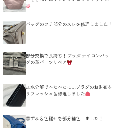
バッグのフチ部分のスレを修理しました！
部分交換で長持ち！プラダ ナイロンバッ
グの革パーツリペア
加水分解でべたべたに…プラダのお財布を
リフレッシュ＆修理しました
黒ずみ＆色褪せを部分補色しました！