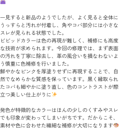
一見すると新品のようでしたが、よく見ると全体に
うっすらと汚れが付着し、角やコバ部分には小さな
スレが見られる状態でした。
ビビッドカラーは色の再現が難しく、補修にも高度
な技術が求められます。今回の修理では、まず表面
の汚れを丁寧に除去し、革の風合いを損なわないよ
う慎重に色補修を行いました。
鮮やかなピンクを厚塗りせずに再現することで、自
然でなめらかな質感を保っています。黒く縁取られ
たコバも細やかに塗り直し、色のコントラストが際
立つ美しい仕上がりに
発色が特徴的なカラーはほんの少しのくすみやスレ
でも印象が変わってしまいがちです。だからこそ、
素材や色に合わせた繊細な補修が大切になります