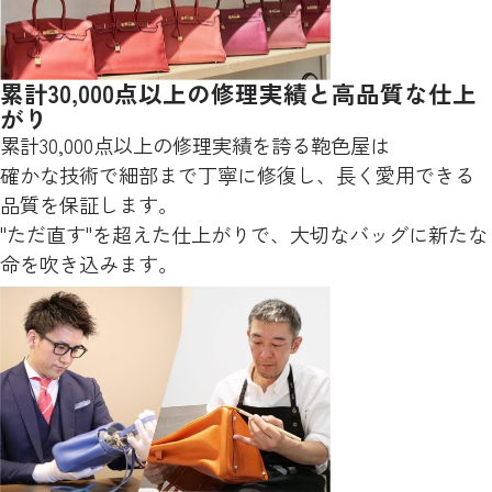
累計30,000点以上の修理実績と高品質な仕上
がり
累計30,000点以上の修理実績を誇る鞄色屋は
確かな技術で細部まで丁寧に修復し、長く愛用できる
品質を保証します。
"ただ直す"を超えた仕上がりで、大切なバッグに新たな
命を吹き込みます。