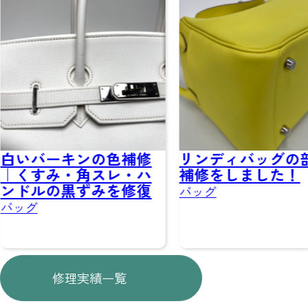
ーキンの色補修
リンディバッグの部分
み・角スレ・ハ
補修をしました！
の黒ずみを修復
バッグ
修理実績一覧