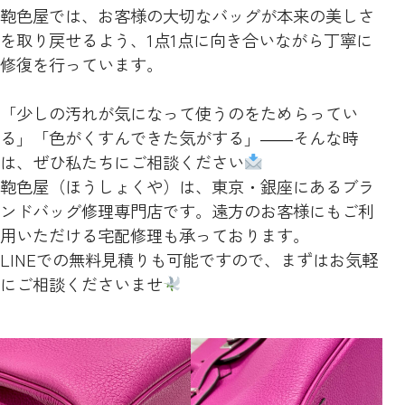
鞄色屋では、お客様の大切なバッグが本来の美しさ
を取り戻せるよう、1点1点に向き合いながら丁寧に
修復を行っています。
「少しの汚れが気になって使うのをためらってい
る」「色がくすんできた気がする」――そんな時
は、ぜひ私たちにご相談ください
鞄色屋（ほうしょくや）は、東京・銀座にあるブラ
ンドバッグ修理専門店です。遠方のお客様にもご利
用いただける宅配修理も承っております。
LINEでの無料見積りも可能ですので、まずはお気軽
にご相談くださいませ