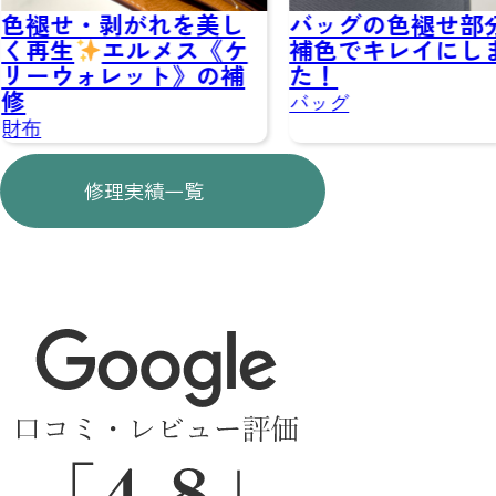
・剥がれを美し
バッグの色褪せ部分を
エルメス《ケ
補色でキレイにしまし
た！
ォレット》の補
バッグ
修理実績一覧