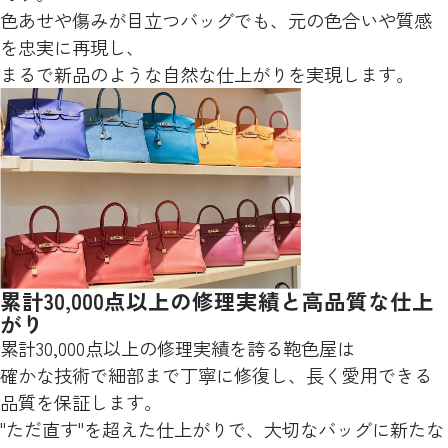
色あせや傷みが目立つバッグでも、元の色合いや質感
を忠実に再現し、
まるで新品のような自然な仕上がりを実現します。
累計30,000点以上の修理実績と高品質な仕上
がり
累計30,000点以上の修理実績を誇る鞄色屋は
確かな技術で細部まで丁寧に修復し、長く愛用できる
品質を保証します。
"ただ直す"を超えた仕上がりで、大切なバッグに新たな