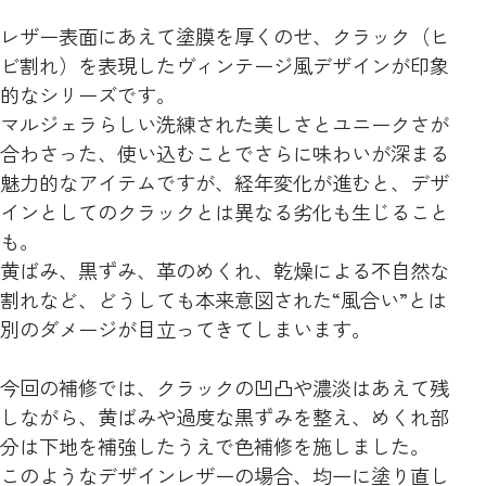
レザー表面にあえて塗膜を厚くのせ、クラック（ヒ
ビ割れ）を表現したヴィンテージ風デザインが印象
的なシリーズです。
マルジェラらしい洗練された美しさとユニークさが
合わさった、使い込むことでさらに味わいが深まる
魅力的なアイテムですが、経年変化が進むと、デザ
インとしてのクラックとは異なる劣化も生じること
も。
黄ばみ、黒ずみ、革のめくれ、乾燥による不自然な
割れなど、どうしても本来意図された“風合い”とは
別のダメージが目立ってきてしまいます。
今回の補修では、クラックの凹凸や濃淡はあえて残
しながら、黄ばみや過度な黒ずみを整え、めくれ部
分は下地を補強したうえで色補修を施しました。
このようなデザインレザーの場合、均一に塗り直し