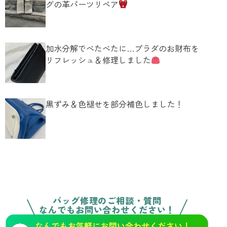
グの革パーツリペア
加水分解でべたべたに…プラダのお財布を
リフレッシュ＆修理しました
黒ずみ＆色褪せを部分補色しました！
バッグ修理のご相談・質問
なんでもお問い合わせください！