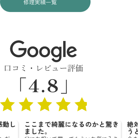
修理実績一覧
動し
ここまで綺麗になるのかと驚き
絶対
ました。
うと