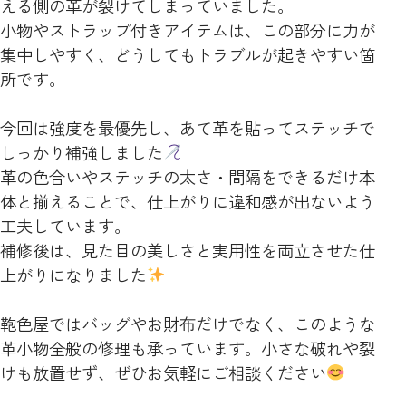
える側の革が裂けてしまっていました。
小物やストラップ付きアイテムは、この部分に力が
集中しやすく、どうしてもトラブルが起きやすい箇
所です。
今回は強度を最優先し、あて革を貼ってステッチで
しっかり補強しました
革の色合いやステッチの太さ・間隔をできるだけ本
体と揃えることで、仕上がりに違和感が出ないよう
工夫しています。
補修後は、見た目の美しさと実用性を両立させた仕
上がりになりました
鞄色屋ではバッグやお財布だけでなく、このような
革小物全般の修理も承っています。小さな破れや裂
けも放置せず、ぜひお気軽にご相談ください