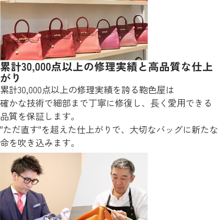
累計30,000点以上の修理実績と高品質な仕上
がり
累計30,000点以上の修理実績を誇る鞄色屋は
確かな技術で細部まで丁寧に修復し、長く愛用できる
品質を保証します。
"ただ直す"を超えた仕上がりで、大切なバッグに新たな
命を吹き込みます。