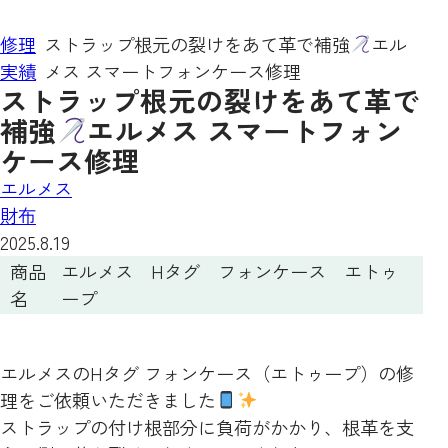
修理
ストラップ根元の裂けをあて革で補強
エル
実績
メス スマートフォンケース修理
ストラップ根元の裂けをあて革で
補強
エルメス スマートフォン
ケース修理
エルメス
財布
2025.8.19
商品
エルメス Hタグ フォンケース エトゥ
名
ープ
エルメスのHタグ フォンケース（エトゥープ）の修
理をご依頼いただきました
ストラップの付け根部分に負荷がかかり、根革を支