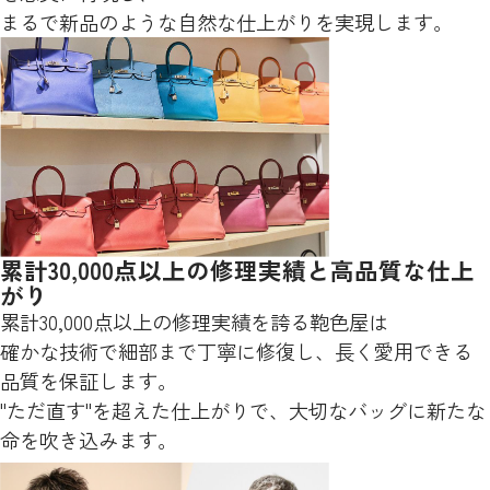
まるで新品のような自然な仕上がりを実現します。
累計30,000点以上の修理実績と高品質な仕上
がり
累計30,000点以上の修理実績を誇る鞄色屋は
確かな技術で細部まで丁寧に修復し、長く愛用できる
品質を保証します。
"ただ直す"を超えた仕上がりで、大切なバッグに新たな
命を吹き込みます。