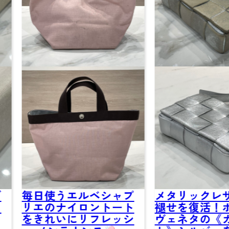
毎日使うエルベシャプ
メタリックレザー
リエのナイロントート
褪せを復活！ボッ
をきれいにリフレッシ
ヴェネタの《カセ