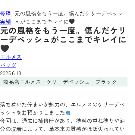
修理
元の風格をもう一度。傷んだケリーデペッシ
実績
ュがここまでキレイに
元の風格をもう一度。傷んだケリ
ーデペッシュがここまでキレイに
エルメス
バッグ
2025.6.18
商品名
エルメス ケリーデペッシュ ブラック
落ち着いた佇まいが魅力の、エルメスのケリーデペ
ッシュをお預かりしました
今回は、過去に補修歴があり、塗料の重ね塗りや油
分の沈着によって、革本来の質感がほぼ失われてい