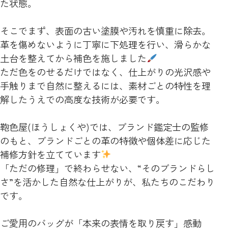
た状態。
そこでまず、表面の古い塗膜や汚れを慎重に除去。
革を傷めないように丁寧に下処理を行い、滑らかな
土台を整えてから補色を施しました
ただ色をのせるだけではなく、仕上がりの光沢感や
手触りまで自然に整えるには、素材ごとの特性を理
解したうえでの高度な技術が必要です。
鞄色屋(ほうしょくや)では、ブランド鑑定士の監修
のもと、ブランドごとの革の特徴や個体差に応じた
補修方針を立てています
「ただの修理」で終わらせない、“そのブランドらし
さ”を活かした自然な仕上がりが、私たちのこだわり
です。
ご愛用のバッグが「本来の表情を取り戻す」感動