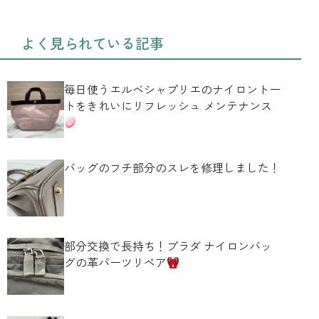
よく見られている記事
毎日使うエルベシャプリエのナイロントー
トをきれいにリフレッシュ メンテナンス
バッグのフチ部分のスレを修理しました！
部分交換で長持ち！プラダ ナイロンバッ
グの革パーツリペア