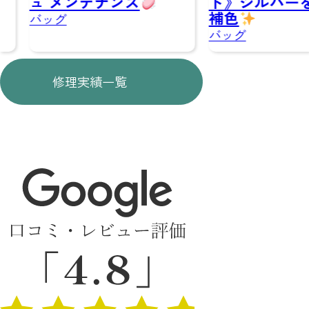
ュ メンテナンス
ト》シルバーを綺
補色
バッグ
バッグ
修理実績一覧