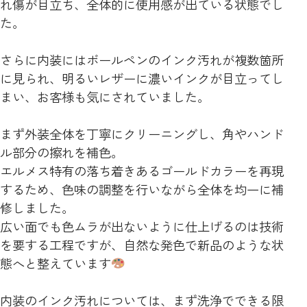
れ傷が目立ち、全体的に使用感が出ている状態でし
た。
さらに内装にはボールペンのインク汚れが複数箇所
に見られ、明るいレザーに濃いインクが目立ってし
まい、お客様も気にされていました。
まず外装全体を丁寧にクリーニングし、角やハンド
ル部分の擦れを補色。
エルメス特有の落ち着きあるゴールドカラーを再現
するため、色味の調整を行いながら全体を均一に補
修しました。
広い面でも色ムラが出ないように仕上げるのは技術
を要する工程ですが、自然な発色で新品のような状
態へと整えています
内装のインク汚れについては、まず洗浄でできる限