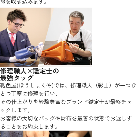
命を吹き込みます。
修理職人×鑑定士の
最強タッグ
鞄色屋(ほうしょくや)では、修理職人（彩士）が一つひ
とつ丁寧に修理を行い、
その仕上がりを経験豊富なブランド鑑定士が最終チェ
ックします。
お客様の大切なバッグや財布を最善の状態でお返しす
ることをお約束します。