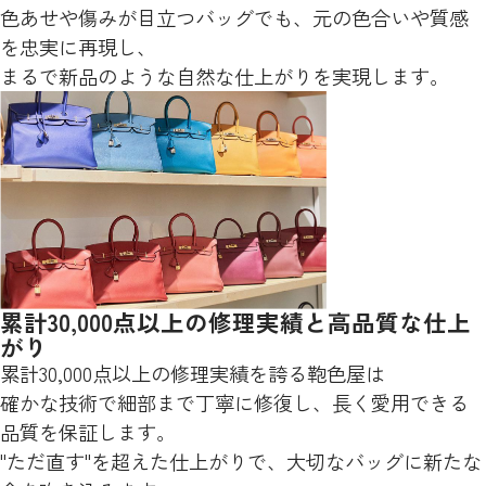
色あせや傷みが目立つバッグでも、元の色合いや質感
を忠実に再現し、
まるで新品のような自然な仕上がりを実現します。
累計30,000点以上の修理実績と高品質な仕上
がり
累計30,000点以上の修理実績を誇る鞄色屋は
確かな技術で細部まで丁寧に修復し、長く愛用できる
品質を保証します。
"ただ直す"を超えた仕上がりで、大切なバッグに新たな