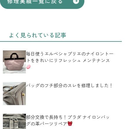
よく見られている記事
毎日使うエルベシャプリエのナイロントー
トをきれいにリフレッシュ メンテナンス
バッグのフチ部分のスレを修理しました！
部分交換で長持ち！プラダ ナイロンバッ
グの革パーツリペア