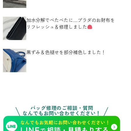
加水分解でべたべたに…プラダのお財布を
リフレッシュ＆修理しました
黒ずみ＆色褪せを部分補色しました！
バッグ修理のご相談・質問
なんでもお問い合わせください！