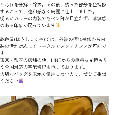
り汚れを分解・除去。その後、残った部分を色補修
することで、違和感なく綺麗に仕上げました。
明るいカラーの内装でもペン跡が目立たず、清潔感
のある印象が戻っています
鞄色屋(ほうしょくや)では、外装の擦れ補修から内
装の汚れ対応までトータルでメンテナンスが可能で
す。
東京・銀座の店舗の他、LINEからの無料お見積もり
や全国対応の宅配修理も承っております。
大切なバッグを末永く愛用したい方は、ぜひご相談
ください