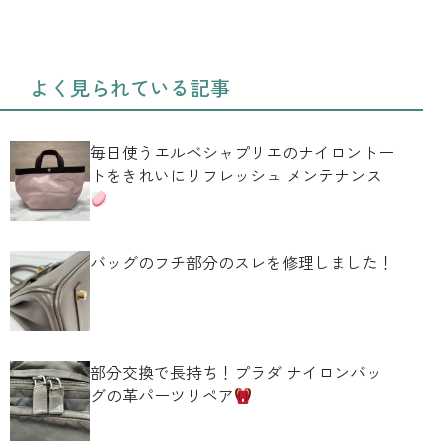
よく見られている記事
毎日使うエルベシャプリエのナイロントー
トをきれいにリフレッシュ メンテナンス
バッグのフチ部分のスレを修理しました！
部分交換で長持ち！プラダ ナイロンバッ
グの革パーツリペア