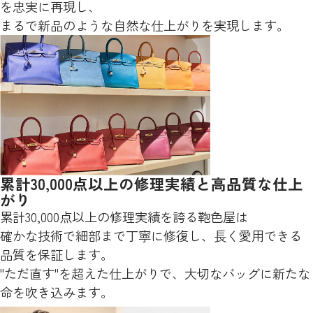
を忠実に再現し、
まるで新品のような自然な仕上がりを実現します。
累計30,000点以上の修理実績と高品質な仕上
がり
累計30,000点以上の修理実績を誇る鞄色屋は
確かな技術で細部まで丁寧に修復し、長く愛用できる
品質を保証します。
"ただ直す"を超えた仕上がりで、大切なバッグに新たな
命を吹き込みます。