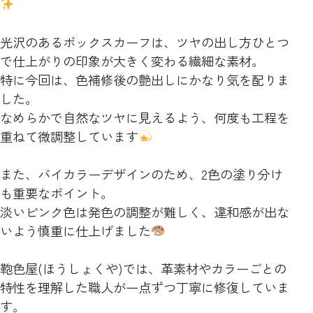
光沢のあるボックスカーフは、ツヤの出し方ひとつ
で仕上がりの印象が大きく変わる繊細な素材。
特に今回は、色補修後の艶出しにかなり気を配りま
した。
なめらかで自然なツヤに見えるよう、何度も工程を
重ねて微調整しています
また、バイカラーデザインのため、2色の塗り分け
も重要なポイント。
淡いピンク色は発色の調整が難しく、違和感が出な
いよう慎重に仕上げました
鞄色屋(ほうしょくや)では、革素材やカラーごとの
特性を理解した職人が一点ずつ丁寧に修復していま
す。