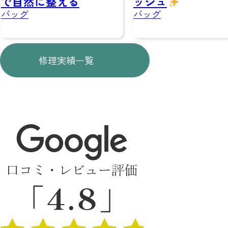
ッシュ
自然に整える
ッグ
バッグ
修理実績一覧