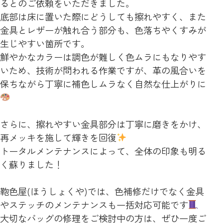
るとのご依頼をいただきました。
底部は床に置いた際にどうしても擦れやすく、また
金具とレザーが触れ合う部分も、色落ちやくすみが
生じやすい箇所です。
鮮やかなカラーは調色が難しく色ムラにもなりやす
いため、技術が問われる作業ですが、革の風合いを
保ちながら丁寧に補色しムラなく自然な仕上がりに
さらに、擦れやすい金具部分は丁寧に磨きをかけ、
再メッキを施して輝きを回復
トータルメンテナンスによって、全体の印象も明る
く蘇りました！
鞄色屋(ほうしょくや)では、色補修だけでなく金具
やステッチのメンテナンスも一括対応可能です
大切なバッグの修理をご検討中の方は、ぜひ一度ご