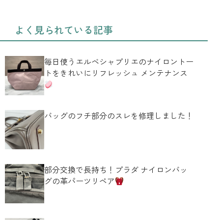
よく見られている記事
毎日使うエルベシャプリエのナイロントー
トをきれいにリフレッシュ メンテナンス
バッグのフチ部分のスレを修理しました！
部分交換で長持ち！プラダ ナイロンバッ
グの革パーツリペア