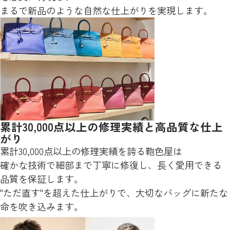
まるで新品のような自然な仕上がりを実現します。
累計30,000点以上の修理実績と高品質な仕上
がり
累計30,000点以上の修理実績を誇る鞄色屋は
確かな技術で細部まで丁寧に修復し、長く愛用できる
品質を保証します。
"ただ直す"を超えた仕上がりで、大切なバッグに新たな
命を吹き込みます。