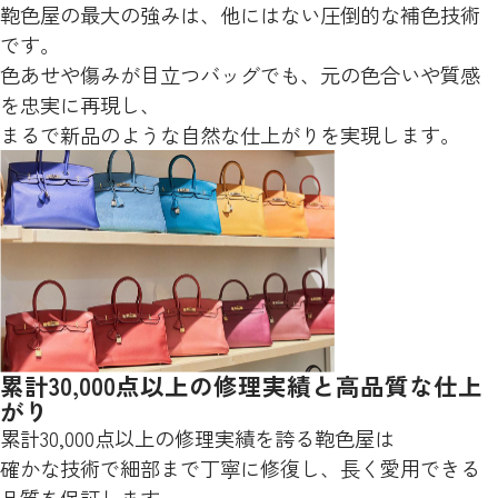
鞄色屋の最大の強みは、他にはない圧倒的な補色技術
です。
色あせや傷みが目立つバッグでも、元の色合いや質感
を忠実に再現し、
まるで新品のような自然な仕上がりを実現します。
累計30,000点以上の修理実績と高品質な仕上
がり
累計30,000点以上の修理実績を誇る鞄色屋は
確かな技術で細部まで丁寧に修復し、長く愛用できる