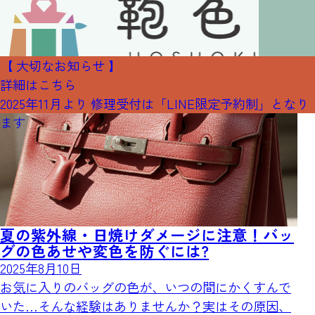
ブログ
【 大切なお知らせ 】
詳細はこちら
2025年11月より 修理受付は「LINE限定予約制」となり
ます
夏の紫外線・日焼けダメージに注意！バッ
グの色あせや変色を防ぐには?
2025年8月10日
お気に入りのバッグの色が、いつの間にかくすんで
いた…そんな経験はありませんか？実はその原因、