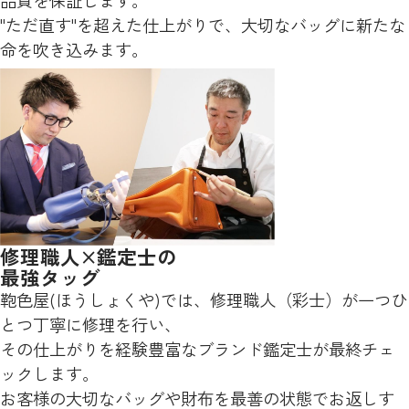
品質を保証します。
"ただ直す"を超えた仕上がりで、大切なバッグに新たな
命を吹き込みます。
修理職人×鑑定士の
最強タッグ
鞄色屋(ほうしょくや)では、修理職人（彩士）が一つひ
とつ丁寧に修理を行い、
その仕上がりを経験豊富なブランド鑑定士が最終チェ
ックします。
お客様の大切なバッグや財布を最善の状態でお返しす