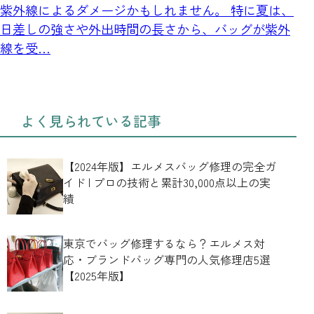
紫外線によるダメージかもしれません。 特に夏は、
日差しの強さや外出時間の長さから、バッグが紫外
線を受…
よく見られている記事
【2024年版】エルメスバッグ修理の完全ガ
イド | プロの技術と累計30,000点以上の実
績
東京でバッグ修理するなら？エルメス対
応・ブランドバッグ専門の人気修理店5選
【2025年版】